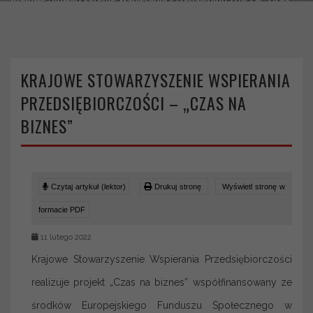
na biznes”
KRAJOWE STOWARZYSZENIE WSPIERANIA
PRZEDSIĘBIORCZOŚCI – „CZAS NA
BIZNES”
Czytaj artykuł (lektor)
Drukuj stronę
Wyświetl stronę w
formacie PDF
11 lutego 2022
Krajowe Stowarzyszenie Wspierania Przedsiębiorczości
realizuje projekt „Czas na biznes” współfinansowany ze
środków Europejskiego Funduszu Społecznego w