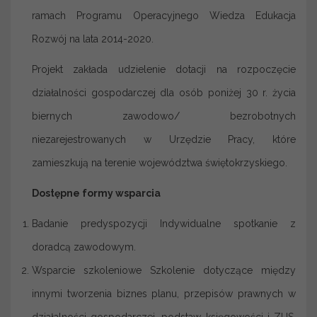
ramach Programu Operacyjnego Wiedza Edukacja
Rozwój na lata 2014-2020.
Projekt zakłada udzielenie dotacji na rozpoczęcie
działalności gospodarczej dla osób poniżej 30 r. życia
biernych zawodowo/ bezrobotnych
niezarejestrowanych w Urzędzie Pracy, które
zamieszkują na terenie województwa świętokrzyskiego.
Dostępne formy wsparcia
Badanie predyspozycji Indywidualne spotkanie z
doradcą zawodowym.
Wsparcie szkoleniowe Szkolenie dotyczące między
innymi tworzenia biznes planu, przepisów prawnych w