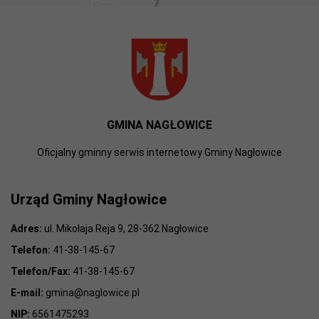
GMINA NAGŁOWICE
Oficjalny gminny serwis internetowy Gminy Nagłowice
Urząd Gminy Nagłowice
Adres:
ul. Mikołaja Reja 9, 28-362 Nagłowice
Telefon:
41-38-145-67
Telefon/Fax:
41-38-145-67
E-mail:
gmina@naglowice.pl
NIP:
6561475293