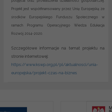
podjęcia oraz prowadzenia działalności gospodarczej.
Projekt jest współfinansowany przez Unię Europejską ze
środków Europejskiego Funduszu Społecznego w
ramach Programu Operacyjnego Wiedza Edukacja
Rozwój 2014-2020.
Szczegółowe informacje na temat projektu na
stronie internetowej:
https://www.kswp.org.pl/pl/aktualnosci/unia-
europejska/projekt-czas-na-biznes