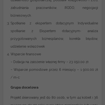
działalności gospodarczej, podstaw księgowości i ZUS,
zatrudniania pracowników, RODO, negocjacji
biznesowych.
Spotkanie z ekspertem dotacyjnym Indywidualne
spotkanie z Ekspertem dotacyjnym- analiza
przygotowanych biznesplanów, korekta błędów,
udzielenie wskazówek
Wsparcie finansowe
– Dotacja na założenie własnej firmy – 23 050,00 zł
– Wsparcie pomostowe przez 6 miesięcy – 1 900,00 zł
/ m-c
Grupa docelowa
Projekt skierowany jest do 80 osób, w tym 44 kobiet i 36