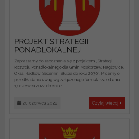
PROJEKT STRATEGII
PONADLOKALNEJ
Zapraszamy do zapoznania się z projektem „Strategii
Rozwoju Ponadlokalnego dla Gmin Moskorzew, Nagłowice,
Oksa, Radków, Secemin, Słupia do roku 2030”. Prosimy o
przedkładanie uwag wg załączonego formularza od dnia
17 czerwca 2022 do dnia 1...
20 czerwca 2022
Czytaj więcej