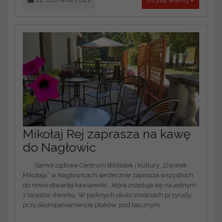
Mikołaj Rej zaprasza na kawę
do Nagłowic
Samorządowe Centrum Bibliotek i Kultury „Dworek
Mikołaja” w Nagłowicach serdecznie zaprasza wszystkich
do nowo otwartej kawiarenki , która znajduje się na jednym
z tarasów dworku. W pięknych okolicznościach przyrody,
przy akompaniamencie ptaków, pod bacznym...