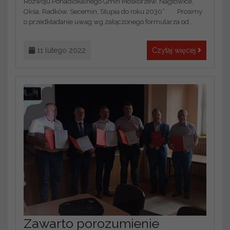
Rozwoju Ponadlokalnego Gmin Moskorzew, Nagłowice,
Oksa, Radków, Secemin, Słupia do roku 2030” Prosimy
o przedkładanie uwag wg załączonego formularza od...
11 lutego 2022
Czytaj więcej
Zawarto porozumienie