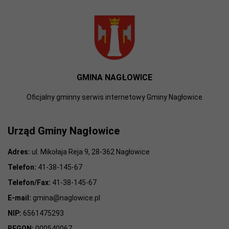
GMINA NAGŁOWICE
Oficjalny gminny serwis internetowy Gminy Nagłowice
Urząd Gminy Nagłowice
Adres:
ul. Mikołaja Reja 9, 28-362 Nagłowice
Telefon:
41-38-145-67
Telefon/Fax:
41-38-145-67
E-mail:
gmina@naglowice.pl
NIP:
6561475293
REGON:
000540067