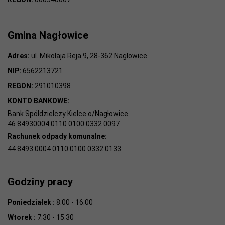
Gmina Nagłowice
Adres:
ul. Mikołaja Reja 9, 28-362 Nagłowice
NIP:
6562213721
REGON:
291010398
KONTO BANKOWE:
Bank Spółdzielczy Kielce o/Nagłowice
46 84930004 0110 0100 0332 0097
Rachunek odpady komunalne:
44 8493 0004 0110 0100 0332 0133
Godziny pracy
Poniedziałek :
8:00 - 16:00
Wtorek :
7:30 - 15:30