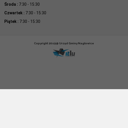
Środa :
7:30 - 15:30
Czwartek :
7:30 - 15:30
Piątek :
7:30 - 15:30
Copyright 2019@ Urząd Gminy Nagłowice