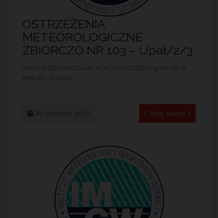
OSTRZEŻENIA
METEOROLOGICZNE
ZBIORCZO NR 103 – Upał/2/3
WYKAZ OBOWIĄZUJĄCYCH OSTRZEŻEŃ o godz. 13:18
dnia 26.06.2026...
26 czerwca 2026
Czytaj więcej