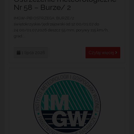
Nr 58 – Burze/ 2
IMGW-PIB OSTRZEGA: BURZE/2
świętokrzyskie/jędrzejowski od 12:00/01.07 do
24:00/01.07.2026 deszcz 55 mm, porywy 115 km/h,
grad....
1 lipca 2026
Czytaj więcej