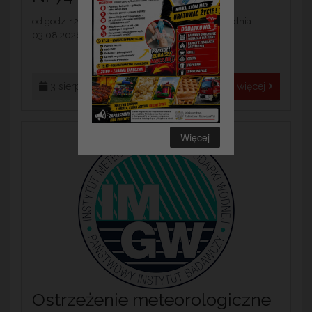
od godz. 12:00 dnia 03.08.2026 do godz. 20:00 dnia
03.08.2026...
3 sierpnia 2026
Czytaj więcej
Więcej
Ostrzeżenie meteorologiczne