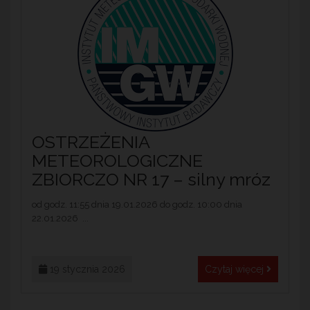
OSTRZEŻENIA
METEOROLOGICZNE
ZBIORCZO NR 17 – silny mróz
od godz. 11:55 dnia 19.01.2026 do godz. 10:00 dnia
22.01.2026 ...
19 stycznia 2026
Czytaj więcej