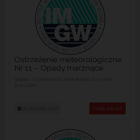
Ostrzeżenie meteorologiczne
Nr 11 – Opady marznące
od godz. 07:30 dnia 30.01.2026 do godz. 12:00 dnia
30.01.2026...
30 stycznia 2026
Czytaj więcej