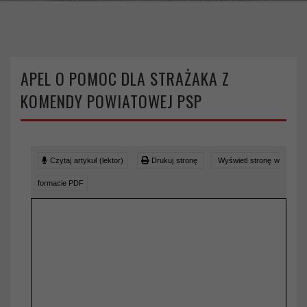
APEL O POMOC DLA STRAŻAKA Z
KOMENDY POWIATOWEJ PSP
Czytaj artykuł (lektor)
Drukuj stronę
Wyświetl stronę w
formacie PDF