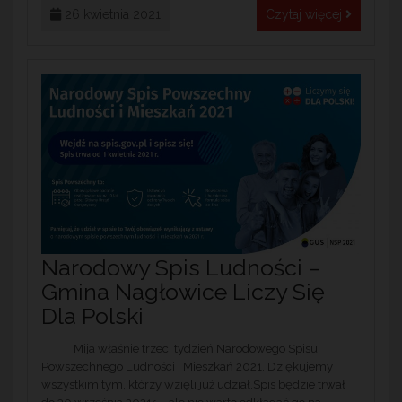
26 kwietnia 2021
Czytaj więcej
Narodowy Spis Ludności –
Gmina Nagłowice Liczy Się
Dla Polski
Mija właśnie trzeci tydzień Narodowego Spisu
Powszechnego Ludności i Mieszkań 2021. Dziękujemy
wszystkim tym, którzy wzięli już udział.Spis będzie trwał