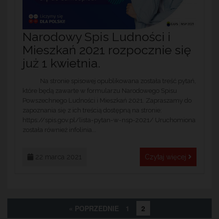
Narodowy Spis Ludności i
Mieszkań 2021 rozpocznie się
już 1 kwietnia.
Na stronie spisowej opublikowana została treść pytań,
które będą zawarte w formularzu Narodowego Spisu
Powszechnego Ludności i Mieszkań 2021. Zapraszamy do
zapoznania się z ich treścią dostępną na stronie:
https://spis.gov.pl/lista-pytan-w-nsp-2021/ Uruchomiona
została również infolinia...
22 marca 2021
Czytaj więcej
« POPRZEDNIE
1
2