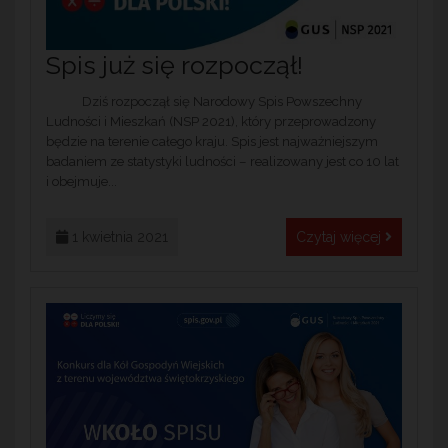
Spis już się rozpoczął!
Dziś rozpoczął się Narodowy Spis Powszechny
Ludności i Mieszkań (NSP 2021), który przeprowadzony
będzie na terenie całego kraju. Spis jest najważniejszym
badaniem ze statystyki ludności – realizowany jest co 10 lat
i obejmuje...
1 kwietnia 2021
Czytaj więcej