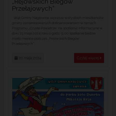
„Rejowskich Biegów
Przełajowych”
Wójt Gminy Nagłowice zaprasza wszystkich mieszkańców
gminy zainteresowanych dofinansowaniem w ramach
Programu „Czyste Powietrze” na spotkanie informacyjne w
dniu 25 maja 2024 roku o godz. 9:00 spotkanie będzie
miało miejsce podczas „Rejowskich Biegów
Przełajowych”...
20 maja 2024
Czytaj więcej