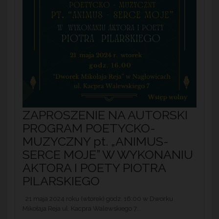
ZAPROSZENIE NA AUTORSKI
PROGRAM POETYCKO-
MUZYCZNY pt. „ANIMUS-
SERCE MOJE” W WYKONANIU
AKTORA I POETY PIOTRA
PILARSKIEGO
21 maja 2024 roku (wtorek) godz. 16:00 w Dworku
Mikołaja Reja ul. Kacpra Walewskiego 7...