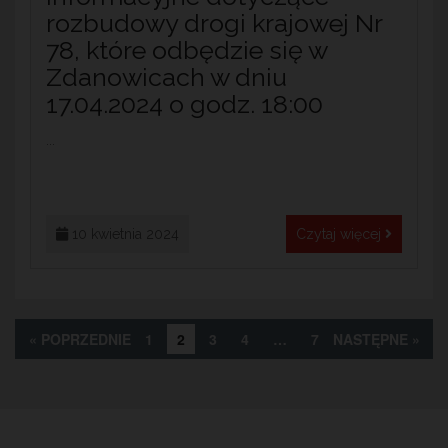
rozbudowy drogi krajowej Nr
78, które odbędzie się w
Zdanowicach w dniu
17.04.2024 o godz. 18:00
...
10 kwietnia 2024
Czytaj więcej
« POPRZEDNIE
1
2
3
4
…
7
NASTĘPNE »