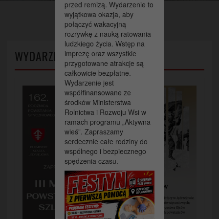
przed remizą. Wydarzenie to
wyjątkowa okazja, aby
połączyć wakacyjną
rozrywkę z nauką ratowania
ludzkiego życia. Wstęp na
WYDARZENIA
imprezę oraz wszystkie
przygotowane atrakcje są
całkowicie bezpłatne.
Wydarzenie jest
współfinansowane ze
środków Ministerstwa
Rolnictwa i Rozwoju Wsi w
ramach programu „Aktywna
wieś”. Zapraszamy
serdecznie całe rodziny do
wspólnego i bezpiecznego
spędzenia czasu.