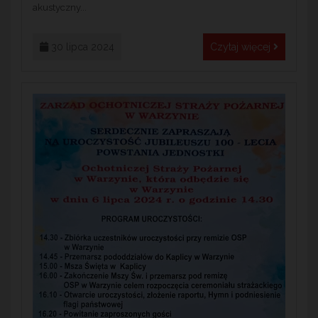
akustyczny...
30 lipca 2024
Czytaj więcej