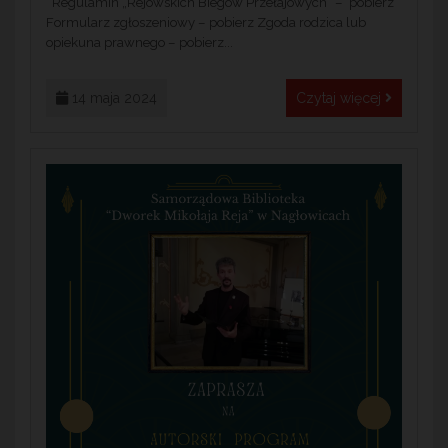
Regulamin „Rejowskich Biegów Przełajowych” – pobierz
Formularz zgłoszeniowy – pobierz Zgoda rodzica lub
opiekuna prawnego – pobierz...
14 maja 2024
Czytaj więcej