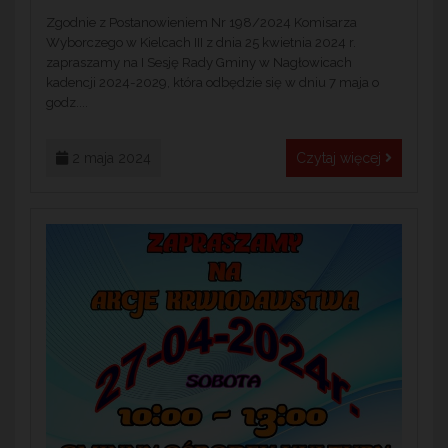
Zgodnie z Postanowieniem Nr 198/2024 Komisarza
Wyborczego w Kielcach III z dnia 25 kwietnia 2024 r.
zapraszamy na I Sesję Rady Gminy w Nagłowicach
kadencji 2024-2029, która odbędzie się w dniu 7 maja o
godz....
2 maja 2024
Czytaj więcej