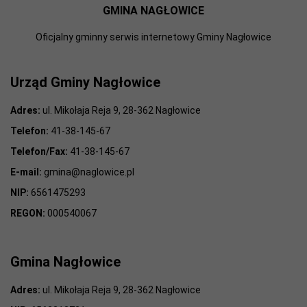
GMINA NAGŁOWICE
Oficjalny gminny serwis internetowy Gminy Nagłowice
Urząd Gminy Nagłowice
Adres:
ul. Mikołaja Reja 9, 28-362 Nagłowice
Telefon:
41-38-145-67
Telefon/Fax:
41-38-145-67
E-mail:
gmina@naglowice.pl
NIP:
6561475293
REGON:
000540067
Gmina Nagłowice
Adres:
ul. Mikołaja Reja 9, 28-362 Nagłowice