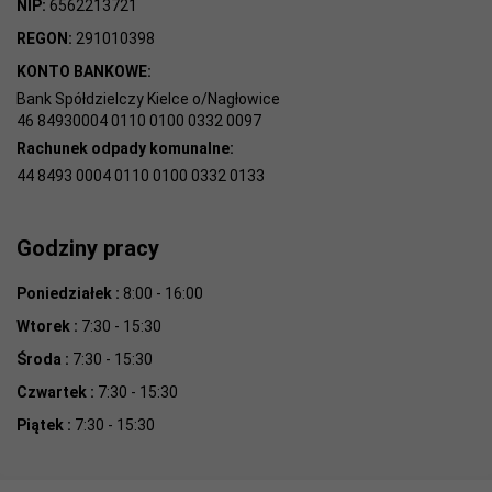
NIP:
6562213721
REGON:
291010398
KONTO BANKOWE:
Bank Spółdzielczy Kielce o/Nagłowice
46 84930004 0110 0100 0332 0097
Rachunek odpady komunalne:
44 8493 0004 0110 0100 0332 0133
Godziny pracy
Poniedziałek :
8:00 - 16:00
Wtorek :
7:30 - 15:30
Środa :
7:30 - 15:30
Czwartek :
7:30 - 15:30
Piątek :
7:30 - 15:30