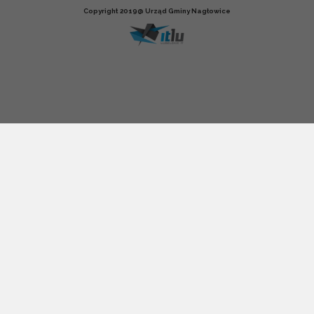
Copyright 2019@ Urząd Gminy Nagłowice