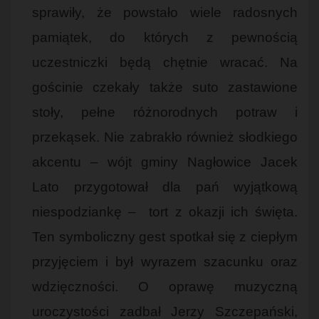
sprawiły, że powstało wiele radosnych
pamiątek, do których z pewnością
uczestniczki będą chętnie wracać. Na
gościnie czekały także suto zastawione
stoły, pełne różnorodnych potraw i
przekąsek. Nie zabrakło również słodkiego
akcentu – wójt gminy Nagłowice Jacek
Lato przygotował dla pań wyjątkową
niespodziankę – tort z okazji ich święta.
Ten symboliczny gest spotkał się z ciepłym
przyjęciem i był wyrazem szacunku oraz
wdzięczności. O oprawę muzyczną
uroczystości zadbał Jerzy Szczepański,