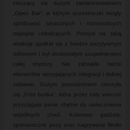
cieszący się dużym zainteresowaniem
„Open Bar”, w którym uczestniczki mogły
spróbować smacznych i różnorodnych
napojów chłodzących. Pomysł na taką
atrakcję spotkał się z bardzo pozytywnym
odbiorem i był doskonałym uzupełnieniem
całej imprezy. Nie zabrakło także
elementów sprzyjających integracji i dobrej
zabawie. Dużym powodzeniem cieszyła
się „Foto budka”, która przez cały wieczór
przyciągała panie chętne do uwiecznienia
wspólnych chwil. Kolorowe gadżety,
spontaniczne pozy oraz nagrywane filmiki