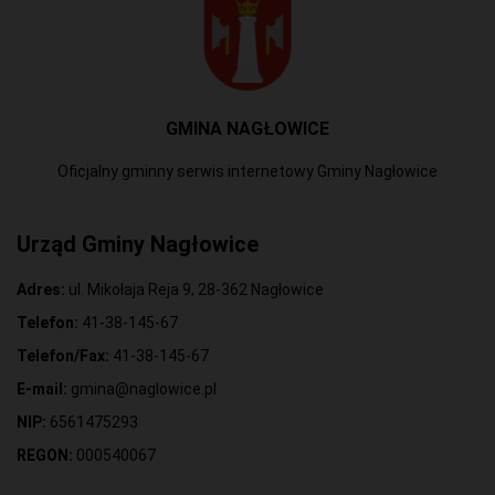
GMINA NAGŁOWICE
Oficjalny gminny serwis internetowy Gminy Nagłowice
Urząd Gminy Nagłowice
Adres:
ul. Mikołaja Reja 9, 28-362 Nagłowice
Telefon:
41-38-145-67
Telefon/Fax:
41-38-145-67
E-mail:
gmina@naglowice.pl
NIP:
6561475293
REGON:
000540067