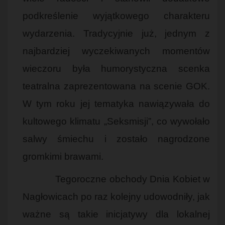
podkreślenie wyjątkowego charakteru
wydarzenia. Tradycyjnie już, jednym z
najbardziej wyczekiwanych momentów
wieczoru była humorystyczna scenka
teatralna zaprezentowana na scenie GOK.
W tym roku jej tematyka nawiązywała do
kultowego klimatu „Seksmisji”, co wywołało
salwy śmiechu i zostało nagrodzone
gromkimi brawami.
Tegoroczne obchody Dnia Kobiet w
Nagłowicach po raz kolejny udowodniły, jak
ważne są takie inicjatywy dla lokalnej