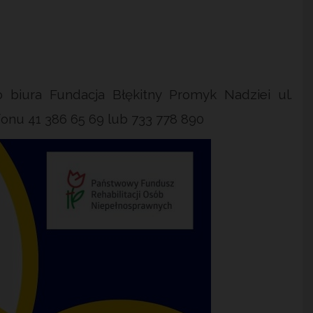
 biura Fundacja Błękitny Promyk Nadziei ul.
nu 41 386 65 69 lub 733 778 890