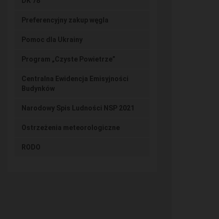
DK 78”
Preferencyjny zakup węgla
Pomoc dla Ukrainy
Program „Czyste Powietrze”
Centralna Ewidencja Emisyjności
Budynków
Narodowy Spis Ludności NSP 2021
Ostrzeżenia meteorologiczne
RODO