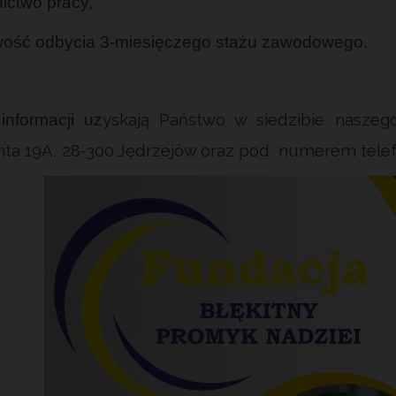
ictwo pracy,
wość odbycia 3-miesięczego stażu zawodowego.
yskają Państwo w siedzibie naszego
informacji uz
a 19A, 28-300 Jędrzejów oraz pod numerem telefo