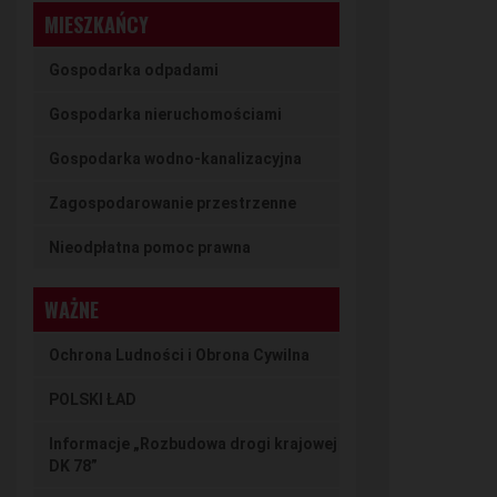
MIESZKAŃCY
Gospodarka odpadami
Gospodarka nieruchomościami
Gospodarka wodno-kanalizacyjna
Zagospodarowanie przestrzenne
Nieodpłatna pomoc prawna
WAŻNE
Ochrona Ludności i Obrona Cywilna
POLSKI ŁAD
Informacje „Rozbudowa drogi krajowej
DK 78”