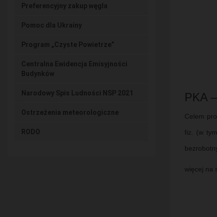
Preferencyjny zakup węgla
Pomoc dla Ukrainy
Program „Czyste Powietrze”
Centralna Ewidencja Emisyjności
Budynków
Narodowy Spis Ludności NSP 2021
PKA –
Ostrzeżenia meteorologiczne
Celem proj
RODO
fiz. (w ty
bezrobotn
więcej na 