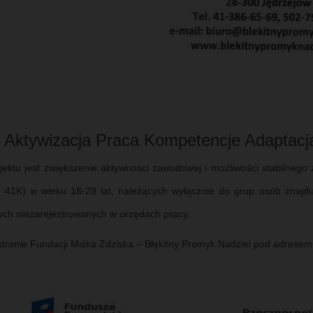
 Aktywizacja Praca Kompetencje Adaptacj
ektu jest zwiększenie aktywności zawodowej i możliwości stabilnego 
m 41K) w wieku 18-29 lat, należących wyłącznie do grup osób znajdują
ych niezarejestrowanych w urzędach pracy.
stronie Fundacji Miśka Zdziska – Błękitny Promyk Nadziei pod adrese