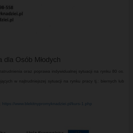
a dla Osób Młodych
zatrudnienia oraz poprawa indywidualnej sytuacji na rynku 80 os.
cych w najtrudniejszej sytuacji na rynku pracy tj.: biernych lub
m:
https://www.blekitnypromyknadziei.pl/kurs-1.php