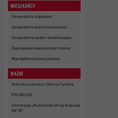
MIESZKAŃCY
Gospodarka odpadami
Gospodarka nieruchomościami
Gospodarka wodno-kanalizacyjna
Zagospodarowanie przestrzenne
Nieodpłatna pomoc prawna
WAŻNE
Ochrona Ludności i Obrona Cywilna
POLSKI ŁAD
Informacje „Rozbudowa drogi krajowej
DK 78”