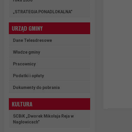
roku 2030
„STRATEGIA PONADLOKALNA”
URZĄD GMINY
Dane Teleadresowe
Władze gminy
Pracownicy
Podatki i opłaty
Dokumenty do pobrania
KULTURA
SCBiK „Dworek Mikołaja Reja w
Nagłowicach”