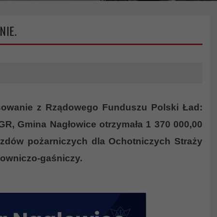
NIE.
nsowanie z Rządowego Funduszu Polski Ład:
 PGR, Gmina Nagłowice otrzymała 1 370 000,00
azdów pożarniczych dla Ochotniczych Straży
towniczo-gaśniczy.