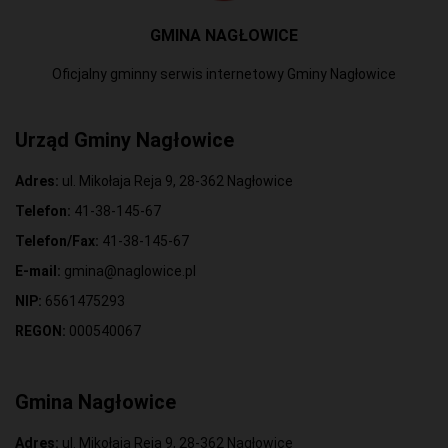
GMINA NAGŁOWICE
Oficjalny gminny serwis internetowy Gminy Nagłowice
Urząd Gminy Nagłowice
Adres:
ul. Mikołaja Reja 9, 28-362 Nagłowice
Telefon:
41-38-145-67
Telefon/Fax:
41-38-145-67
E-mail:
gmina@naglowice.pl
NIP:
6561475293
REGON:
000540067
Gmina Nagłowice
Adres:
ul. Mikołaja Reja 9, 28-362 Nagłowice