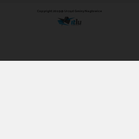
Copyright 2019@ Urząd Gminy Nagłowice