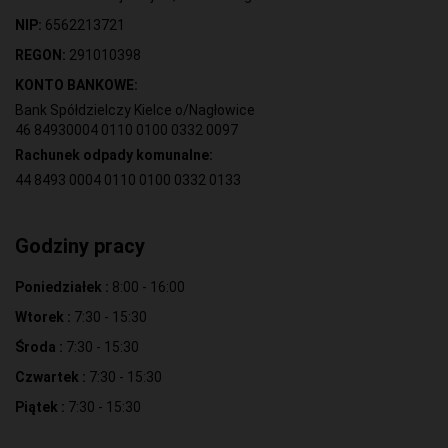
NIP:
6562213721
REGON:
291010398
KONTO BANKOWE:
Bank Spółdzielczy Kielce o/Nagłowice
46 84930004 0110 0100 0332 0097
Rachunek odpady komunalne:
44 8493 0004 0110 0100 0332 0133
Godziny pracy
Poniedziałek :
8:00 - 16:00
Wtorek :
7:30 - 15:30
Środa :
7:30 - 15:30
Czwartek :
7:30 - 15:30
Piątek :
7:30 - 15:30