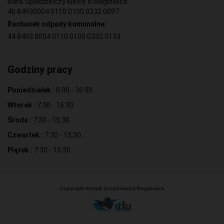
Bank Spółdzielczy Kielce o/Nagłowice
46 84930004 0110 0100 0332 0097
Rachunek odpady komunalne:
44 8493 0004 0110 0100 0332 0133
Godziny pracy
Poniedziałek :
8:00 - 16:00
Wtorek :
7:30 - 15:30
Środa :
7:30 - 15:30
Czwartek :
7:30 - 15:30
Piątek :
7:30 - 15:30
Copyright 2019@ Urząd Gminy Nagłowice