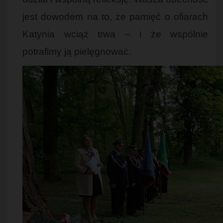
jest dowodem na to, że pamięć o ofiarach
Katynia wciąż trwa – i że wspólnie
potrafimy ją pielęgnować.