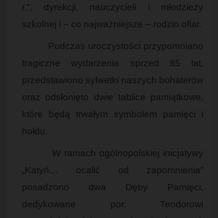
r.”, dyrekcji, nauczycieli i młodzieży
szkolnej i – co najważniejsze – rodzin ofiar.
Podczas uroczystości przypomniano
tragiczne wydarzenia sprzed 85 lat,
przedstawiono sylwetki naszych bohaterów
oraz odsłonięto dwie tablice pamiątkowe,
które będą trwałym symbolem pamięci i
hołdu.
W ramach ogólnopolskiej inicjatywy
„Katyń… ocalić od zapomnienia”
posadzono dwa Dęby Pamięci,
dedykowane por. Teodorowi