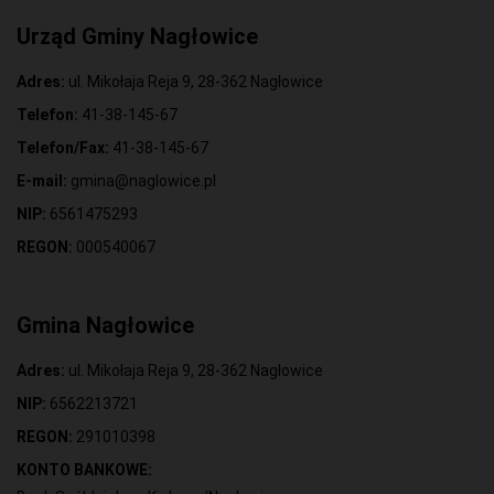
Urząd Gminy Nagłowice
Adres:
ul. Mikołaja Reja 9, 28-362 Nagłowice
Telefon:
41-38-145-67
Telefon/Fax:
41-38-145-67
E-mail:
gmina@naglowice.pl
NIP:
6561475293
REGON:
000540067
Gmina Nagłowice
Adres:
ul. Mikołaja Reja 9, 28-362 Nagłowice
NIP:
6562213721
REGON:
291010398
KONTO BANKOWE: