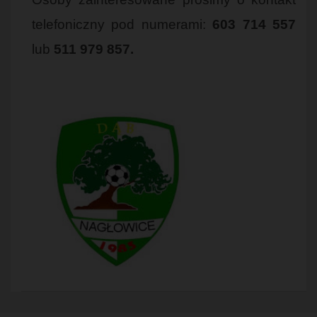
telefoniczny pod numerami:
603 714 557
lub
511 979 857.