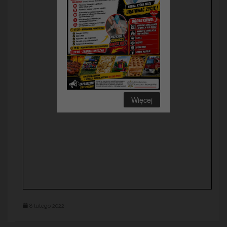
Więcej
8 lutego 2022