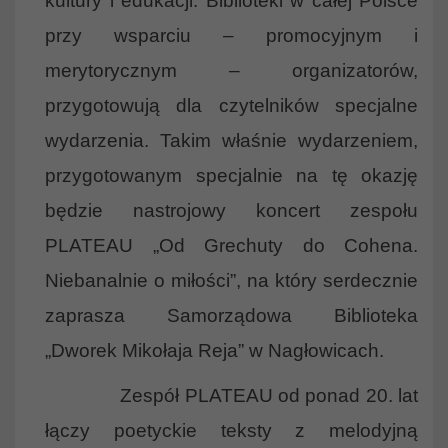
kultury i edukacji. Biblioteki w całej Polsce
przy wsparciu – promocyjnym i
merytorycznym – organizatorów,
przygotowują dla czytelników specjalne
wydarzenia. Takim właśnie wydarzeniem,
przygotowanym specjalnie na tę okazję
będzie nastrojowy koncert zespołu
PLATEAU „Od Grechuty do Cohena.
Niebanalnie o miłości”, na który serdecznie
zaprasza Samorządowa Biblioteka
„Dworek Mikołaja Reja” w Nagłowicach.
Zespół PLATEAU od ponad 20. lat
łączy poetyckie teksty z melodyjną