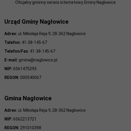
Oficjalny gminny serwis internetowy Gminy Nagłowice
Urząd Gminy Nagłowice
Adres:
ul. Mikołaja Reja 9, 28-362 Nagłowice
Telefon:
41-38-145-67
Telefon/Fax:
41-38-145-67
E-mail:
gmina@naglowice.pl
NIP:
6561475293
REGON:
000540067
Gmina Nagłowice
Adres:
ul. Mikołaja Reja 9, 28-362 Nagłowice
NIP:
6562213721
REGON:
291010398