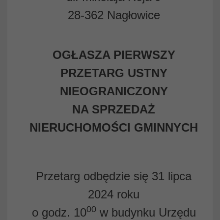
28-362 Nagłowice
OGŁASZA PIERWSZY
PRZETARG USTNY
NIEOGRANICZONY
NA SPRZEDAŻ
NIERUCHOMOŚCI GMINNYCH
Przetarg odbędzie się 31 lipca
2024 roku
00
o godz. 10
w budynku Urzędu