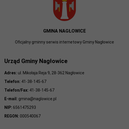
GMINA NAGŁOWICE
Oficjalny gminny serwis internetowy Gminy Nagłowice
Urząd Gminy Nagłowice
Adres:
ul. Mikołaja Reja 9, 28-362 Nagłowice
Telefon:
41-38-145-67
Telefon/Fax:
41-38-145-67
E-mail:
gmina@naglowice.pl
NIP:
6561475293
REGON:
000540067