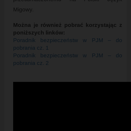
Migowy.
Można je również pobrać korzystając z
poniższych linków:
Poradnik bezpieczeństw w PJM – do
pobrania cz. 1
Poradnik bezpieczeństw w PJM – do
pobrania cz. 2