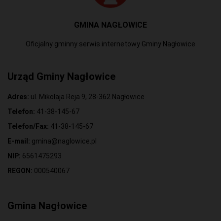
GMINA NAGŁOWICE
Oficjalny gminny serwis internetowy Gminy Nagłowice
Urząd Gminy Nagłowice
Adres:
ul. Mikołaja Reja 9, 28-362 Nagłowice
Telefon:
41-38-145-67
Telefon/Fax:
41-38-145-67
E-mail:
gmina@naglowice.pl
NIP:
6561475293
REGON:
000540067
Gmina Nagłowice