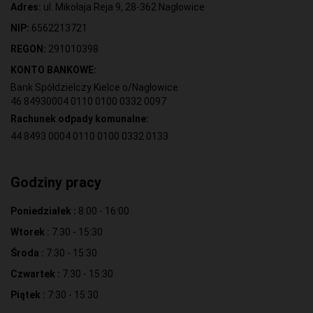
Adres:
ul. Mikołaja Reja 9, 28-362 Nagłowice
NIP:
6562213721
REGON:
291010398
KONTO BANKOWE:
Bank Spółdzielczy Kielce o/Nagłowice
46 84930004 0110 0100 0332 0097
Rachunek odpady komunalne:
44 8493 0004 0110 0100 0332 0133
Godziny pracy
Poniedziałek :
8:00 - 16:00
Wtorek :
7:30 - 15:30
Środa :
7:30 - 15:30
Czwartek :
7:30 - 15:30
Piątek :
7:30 - 15:30