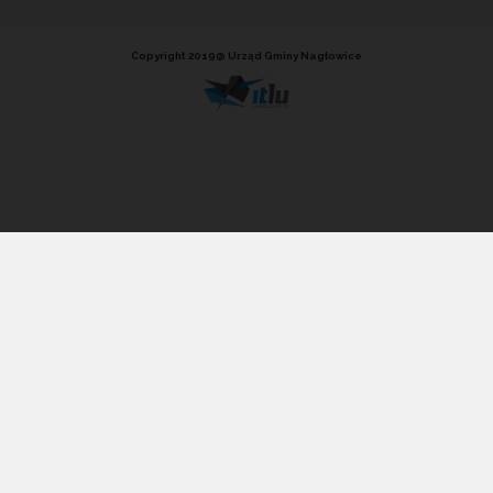
Copyright 2019@ Urząd Gminy Nagłowice