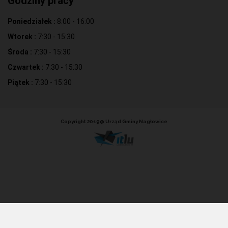
Godziny pracy
Poniedziałek :
8:00 - 16:00
Wtorek :
7:30 - 15:30
Środa :
7:30 - 15:30
Czwartek :
7:30 - 15:30
Piątek :
7:30 - 15:30
Copyright 2019@ Urząd Gminy Nagłowice