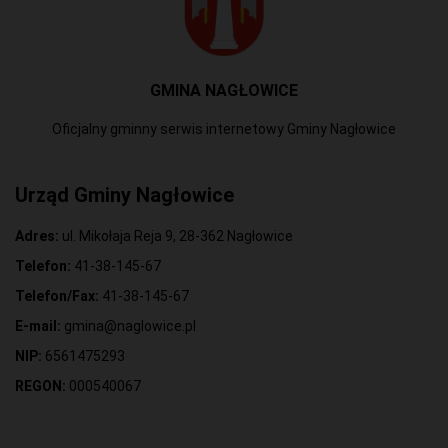
GMINA NAGŁOWICE
Oficjalny gminny serwis internetowy Gminy Nagłowice
Urząd Gminy Nagłowice
Adres:
ul. Mikołaja Reja 9, 28-362 Nagłowice
Telefon:
41-38-145-67
Telefon/Fax:
41-38-145-67
E-mail:
gmina@naglowice.pl
NIP:
6561475293
REGON:
000540067