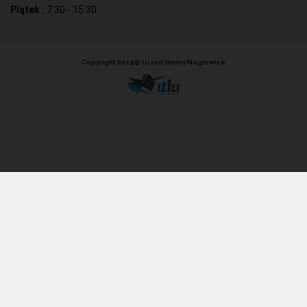
Piątek :
7:30 - 15:30
Copyright 2019@ Urząd Gminy Nagłowice