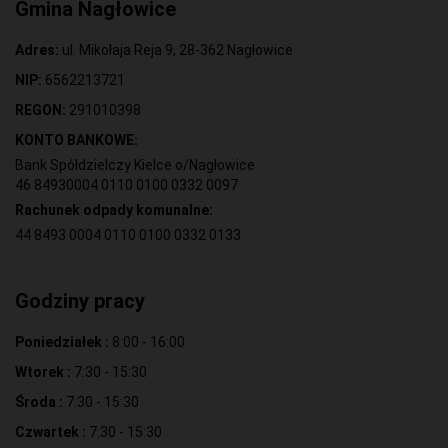
Gmina Nagłowice
Adres:
ul. Mikołaja Reja 9, 28-362 Nagłowice
NIP:
6562213721
REGON:
291010398
KONTO BANKOWE:
Bank Spółdzielczy Kielce o/Nagłowice
46 84930004 0110 0100 0332 0097
Rachunek odpady komunalne:
44 8493 0004 0110 0100 0332 0133
Godziny pracy
Poniedziałek :
8:00 - 16:00
Wtorek :
7:30 - 15:30
Środa :
7:30 - 15:30
Czwartek :
7:30 - 15:30