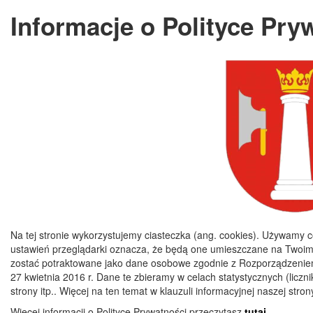
Informacje o Polityce Pry
Na tej stronie wykorzystujemy ciasteczka (ang. cookies). Używamy c
ustawień przeglądarki oznacza, że będą one umieszczane na Twoim
zostać potraktowane jako dane osobowe zgodnie z Rozporządzeniem
27 kwietnia 2016 r. Dane te zbieramy w celach statystycznych (liczn
strony itp.. Więcej na ten temat w klauzuli informacyjnej naszej str
Więcej informacji o Polityce Prywatności przeczytasz
tutaj