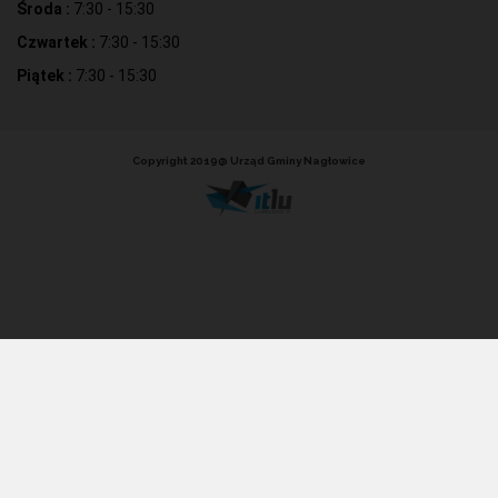
Środa :
7:30 - 15:30
Czwartek :
7:30 - 15:30
Piątek :
7:30 - 15:30
Copyright 2019@ Urząd Gminy Nagłowice