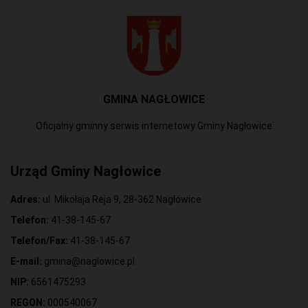
GMINA NAGŁOWICE
Oficjalny gminny serwis internetowy Gminy Nagłowice
Urząd Gminy Nagłowice
Adres:
ul. Mikołaja Reja 9, 28-362 Nagłowice
Telefon:
41-38-145-67
Telefon/Fax:
41-38-145-67
E-mail:
gmina@naglowice.pl
NIP:
6561475293
REGON:
000540067