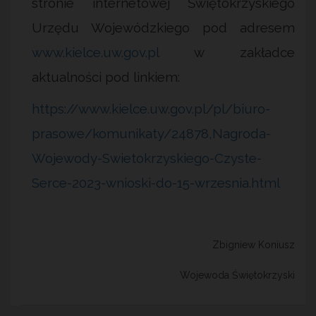
stronie internetowej Świętokrzyskiego
Urzędu Wojewódzkiego pod adresem
www.kielce.uw.gov.pl
w zakładce
aktualności pod linkiem:
https://www.kielce.uw.gov.pl/pl/biuro-
prasowe/komunikaty/24878,Nagroda-
Wojewody-
Swietokrzyskiego-Czyste-
Serce-2023-wnioski-do-15-wrzesnia.html
Zbigniew Koniusz
Wojewoda Świętokrzyski