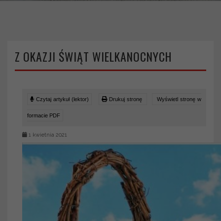
Z OKAZJI ŚWIĄT WIELKANOCNYCH
Czytaj artykuł (lektor)
Drukuj stronę
Wyświetl stronę w
formacie PDF
1 kwietnia 2021