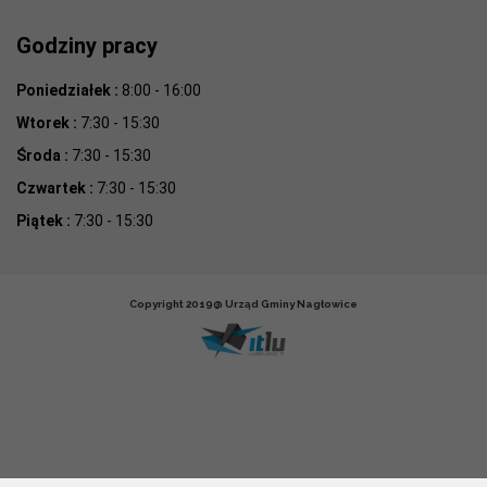
Godziny pracy
Poniedziałek :
8:00 - 16:00
Wtorek :
7:30 - 15:30
Środa :
7:30 - 15:30
Czwartek :
7:30 - 15:30
Piątek :
7:30 - 15:30
Copyright 2019@ Urząd Gminy Nagłowice