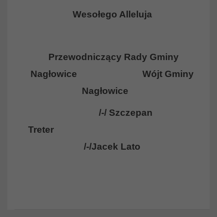
Wesołego Alleluja
Przewodniczący Rady Gminy
Nagłowice Wójt Gminy
Nagłowice
/-/ Szczepan
Treter
/-/Jacek Lato