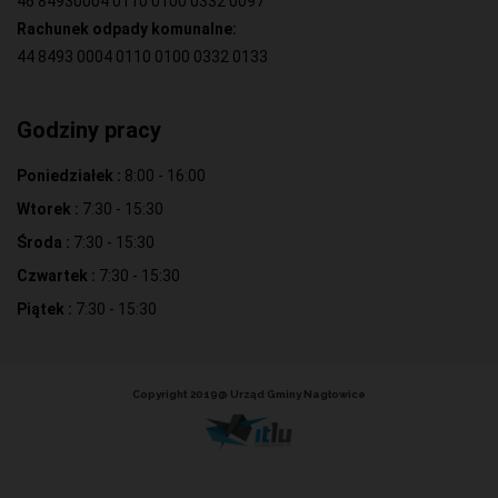
46 84930004 0110 0100 0332 0097
Rachunek odpady komunalne:
44 8493 0004 0110 0100 0332 0133
Godziny pracy
Poniedziałek :
8:00 - 16:00
Wtorek :
7:30 - 15:30
Środa :
7:30 - 15:30
Czwartek :
7:30 - 15:30
Piątek :
7:30 - 15:30
Copyright 2019@ Urząd Gminy Nagłowice