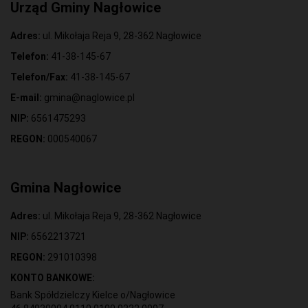
Urząd Gminy Nagłowice
Adres:
ul. Mikołaja Reja 9, 28-362 Nagłowice
Telefon:
41-38-145-67
Telefon/Fax:
41-38-145-67
E-mail:
gmina@naglowice.pl
NIP:
6561475293
REGON:
000540067
Gmina Nagłowice
Adres:
ul. Mikołaja Reja 9, 28-362 Nagłowice
NIP:
6562213721
REGON:
291010398
KONTO BANKOWE:
Bank Spółdzielczy Kielce o/Nagłowice