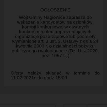
OGŁOSZENIE
Wójt Gminy Nagłowice zaprasza do
wskazania kandydatów na członków
komisji konkursowej w otwartych
konkursach ofert, reprezentujących
organizacje pozarządowe lub podmioty
wymienione art. 3 ust. 3. Ustawy z dnia 24
kwietnia 2003 r. o działalności pożytku
publicznego i wolontariacie (Dz. U. z 2020.
poz. 1057 t.j.)
Oferty należy składać w terminie do
11.02.2021r. do godz 15:00