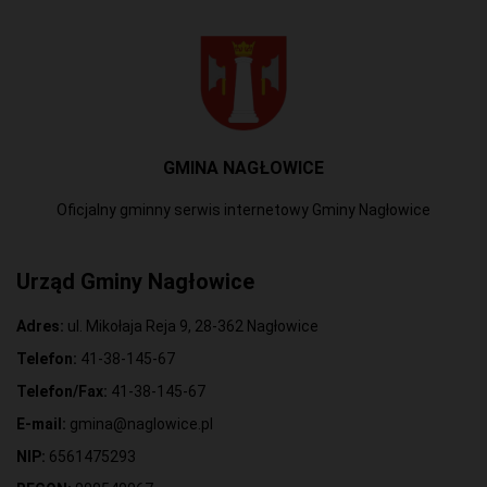
GMINA NAGŁOWICE
Oficjalny gminny serwis internetowy Gminy Nagłowice
Urząd Gminy Nagłowice
Adres:
ul. Mikołaja Reja 9, 28-362 Nagłowice
Telefon:
41-38-145-67
Telefon/Fax:
41-38-145-67
E-mail:
gmina@naglowice.pl
NIP:
6561475293