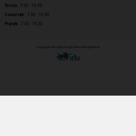
Środa :
7:30 - 15:30
Czwartek :
7:30 - 15:30
Piątek :
7:30 - 15:30
Copyright 2019@ Urząd Gminy Nagłowice