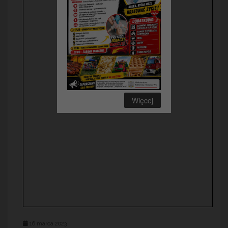
Więcej
16 marca 2023