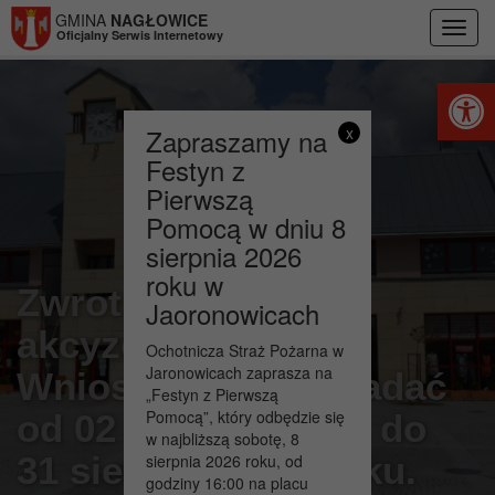
Przejdź do menu
Przejdź do stopki strony
Przejdź do głównej treści strony
GMINA
NAGŁOWICE
Toggl
Oficjalny Serwis Internetowy
navig
Otwórz 
Zapraszamy na
x
Festyn z
Pierwszą
Pomocą w dniu 8
sierpnia 2026
roku w
Zwrot podatku
Jaoronowicach
akcyzowego 2021 –
Ochotnicza Straż Pożarna w
Jaronowicach zaprasza na
Wnioski można składać
„Festyn z Pierwszą
Pomocą”, który odbędzie się
od 02 sierpnia 2021 do
w najbliższą sobotę, 8
31 sierpnia 2021 roku.
sierpnia 2026 roku, od
godziny 16:00 na placu