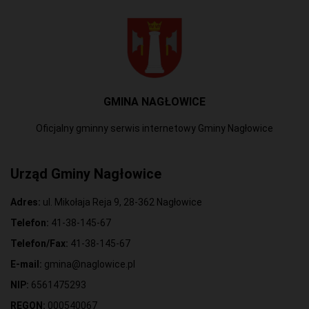
GMINA NAGŁOWICE
Oficjalny gminny serwis internetowy Gminy Nagłowice
Urząd Gminy Nagłowice
Adres:
ul. Mikołaja Reja 9, 28-362 Nagłowice
Telefon:
41-38-145-67
Telefon/Fax:
41-38-145-67
E-mail:
gmina@naglowice.pl
NIP:
6561475293
REGON:
000540067