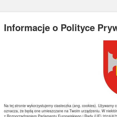
Informacje o Polityce Pry
Na tej stronie wykorzystujemy ciasteczka (ang. cookies). Używamy c
oznacza, że będą one umieszczane na Twoim urządzeniu. W niektó
z Rozporządzeniem Parlamentu Europejskiego i Rady (UE) 2016/679 z