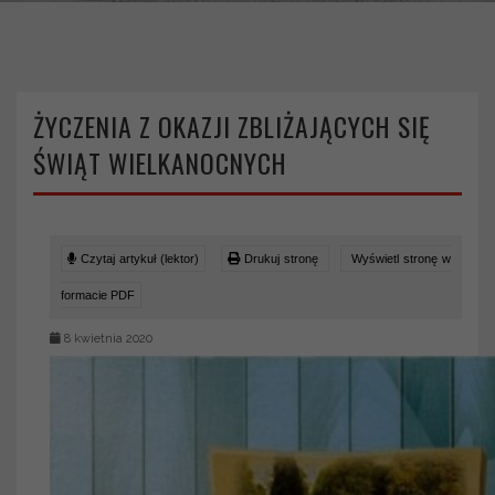
ŻYCZENIA Z OKAZJI ZBLIŻAJĄCYCH SIĘ
ŚWIĄT WIELKANOCNYCH
Czytaj artykuł (lektor)
Drukuj stronę
Wyświetl stronę w
formacie PDF
8 kwietnia 2020