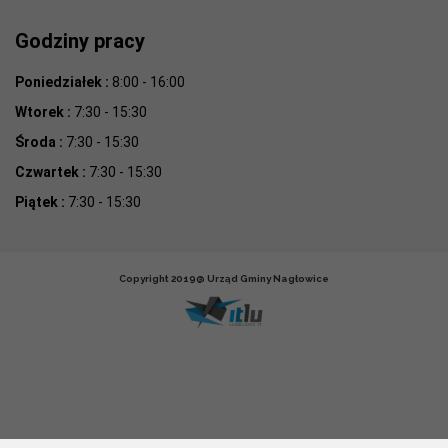
Godziny pracy
Poniedziałek :
8:00 - 16:00
Wtorek :
7:30 - 15:30
Środa :
7:30 - 15:30
Czwartek :
7:30 - 15:30
Piątek :
7:30 - 15:30
Copyright 2019@ Urząd Gminy Nagłowice