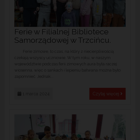
Ferie w Filialnej Bibliotece
Samorządowej w Trzcińcu.
Ferie zimowe, to czas, na który z niecierpliwością
czekają wszyscy uczniowie. W tym roku, w naszym
województwie podczas ferii zimowych aura była raczej
wiosenna, więc o sankach i lepieniu bałwana można było
zapomnieć. Jednak...
1 marca 2024
Czytaj więcej