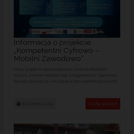
Informacja o projekcie
„Kompetentni Cyfrowo –
Mobilni Zawodowo”
Nowy projekt w Samorządowym Centrum Bibliotek i
Kultury „Dworek Mikołaja Reja w Nagłowicach” kierowany
do osób powyżej 50. roku życia w tym niepełnosprawnych.
...
15 kwietnia 2024
Czytaj więcej