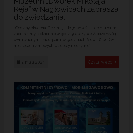
Muzeum „Dworek Mikołaja
Reja” w Nagłowicach zaprasza
do zwiedzania.
Godziny otwarcia. Od 1 maja do 31 września do muzeum
zapraszamy codziennie w godz: 9:00-17:00 A poza wyżej
wymienionymi miesiącami w godzinach 8:00-16:00 ( w
miesiącach zimowych w soboty nieczynne)...
2 maja 2024
Czytaj więcej