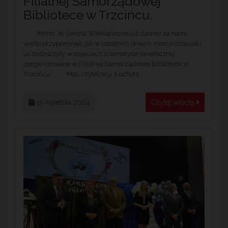
Filialnej Samorządowej
Bibliotece w Trzcińcu.
Mimo, że Święta Wielkanocne już dawno za nami,
warto przypomnieć jak w ostatnich dniach marca dzieciaki
uczestniczyły w zajęciach o tematyce świątecznej,
zorganizowane w Filialnej Samorządowej Bibliotece w
Trzcińcu. Mali czytelnicy z ochotą...
15 kwietnia 2024
Czytaj więcej