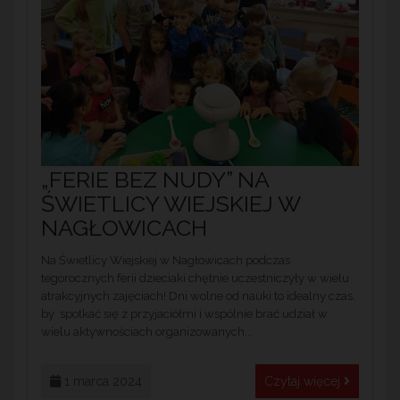
„FERIE BEZ NUDY” NA
ŚWIETLICY WIEJSKIEJ W
NAGŁOWICACH
Na Świetlicy Wiejskiej w Nagłowicach podczas
tegorocznych ferii dzieciaki chętnie uczestniczyły w wielu
atrakcyjnych zajęciach! Dni wolne od nauki to idealny czas,
by spotkać się z przyjaciółmi i wspólnie brać udział w
wielu aktywnościach organizowanych...
1 marca 2024
Czytaj więcej