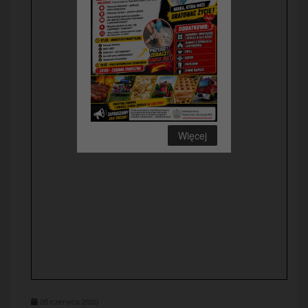
Więcej
26 czerwca 2020