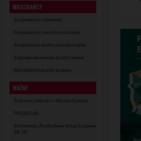
MIESZKAŃCY
Gospodarka odpadami
Gospodarka nieruchomościami
Gospodarka wodno-kanalizacyjna
Zagospodarowanie przestrzenne
Nieodpłatna pomoc prawna
WAŻNE
Ochrona Ludności i Obrona Cywilna
POLSKI ŁAD
Informacje „Rozbudowa drogi krajowej
DK 78”