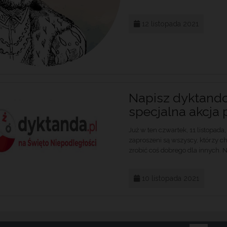
12 listopada 2021
Napisz dyktando
specjalna akcja 
Już w ten czwartek, 11 listopad
zaproszeni są wszyscy, którzy ch
zrobić coś dobrego dla innych. 
10 listopada 2021