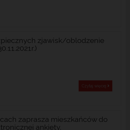
piecznych zjawisk/oblodzenie
0.11.2021r.)
Czytaj więcej
cach zaprasza mieszkańców do
tronicznej ankiety.