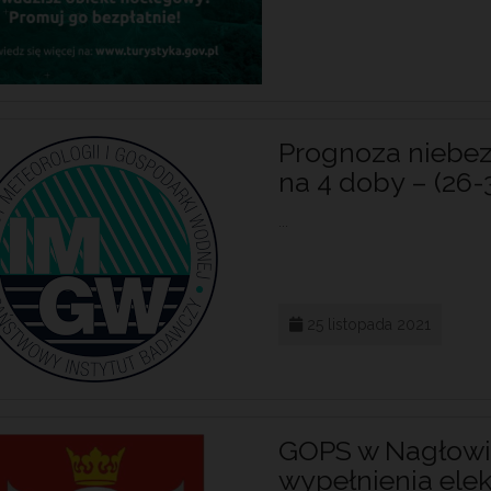
Prognoza niebez
na 4 doby – (26-3
...
25 listopada 2021
GOPS w Nagłowi
wypełnienia elek